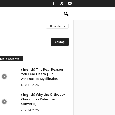
Ultimele
icole recente
(English) The Real Reason
You Fear Death | Fr.
Athanasios Mytilinaios
iulie 31, 2026
(English) Why the Orthodox
Church has Rules (for
Converts)
iulie 24, 2026