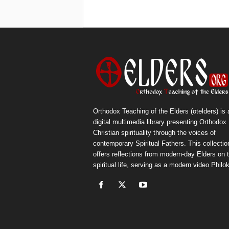
Orthodox Teaching of the Elders (otelders) is 
digital multimedia library presenting Orthodox
Christian spirituality through the voices of
contemporary Spiritual Fathers. This collectio
offers reflections from modern-day Elders on 
spiritual life, serving as a modern video Philok