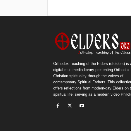
Orthodox Teaching of the Elders (otelders) is 
digital multimedia library presenting Orthodox
Christian spirituality through the voices of
contemporary Spiritual Fathers. This collectio
offers reflections from modern-day Elders on 
spiritual life, serving as a modern video Philok