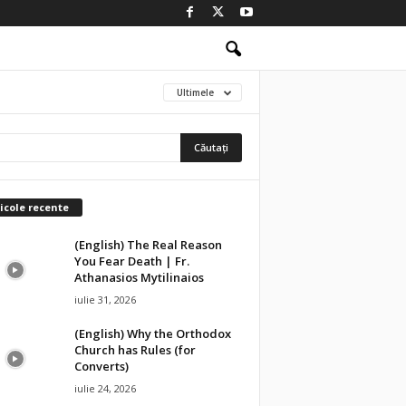
Ultimele
icole recente
(English) The Real Reason
You Fear Death | Fr.
Athanasios Mytilinaios
iulie 31, 2026
(English) Why the Orthodox
Church has Rules (for
Converts)
iulie 24, 2026