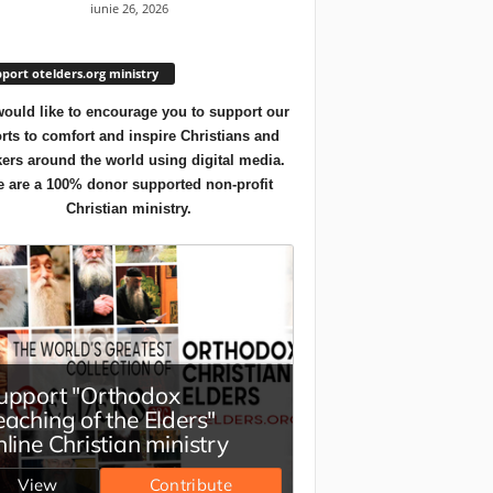
iunie 26, 2026
port otelders.org ministry
ould like to encourage you to support our
orts to comfort and inspire Christians and
ers around the world using digital media.
 are a 100% donor supported non-profit
Christian ministry.