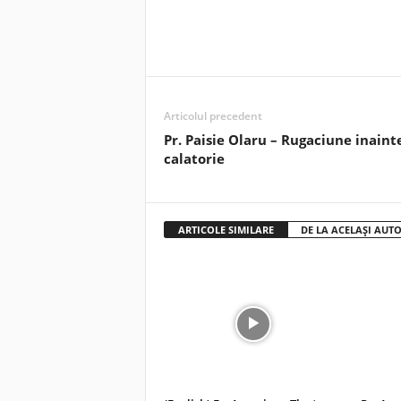
Articolul precedent
Pr. Paisie Olaru – Rugaciune inaint
calatorie
ARTICOLE SIMILARE
DE LA ACELAȘI AUT