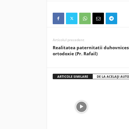
Articolul precedent
Realitatea paternitatii duhovnicest
ortodoxie (Pr. Rafail)
ARTICOLE SIMILARE
DE LA ACELAȘI AUT