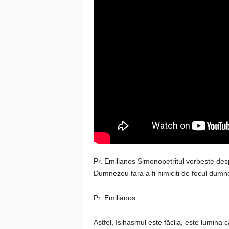
Pr. Emilianos Simonopetritul vorbeste de
Dumnezeu fara a fi nimiciti de focul dumn
Pr. Emilianos:
Astfel, Isihasmul este făclia, este lumina 