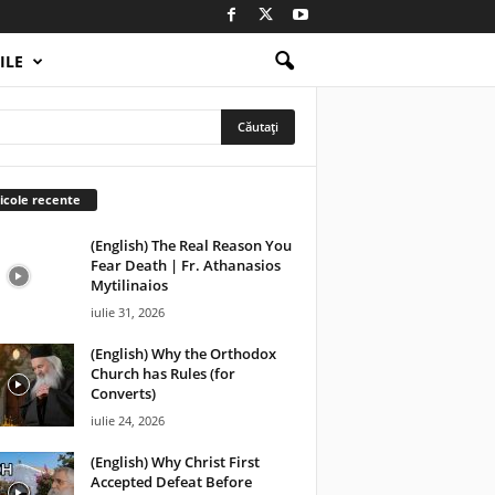
ILE
icole recente
(English) The Real Reason You
Fear Death | Fr. Athanasios
Mytilinaios
iulie 31, 2026
(English) Why the Orthodox
Church has Rules (for
Converts)
iulie 24, 2026
(English) Why Christ First
Accepted Defeat Before