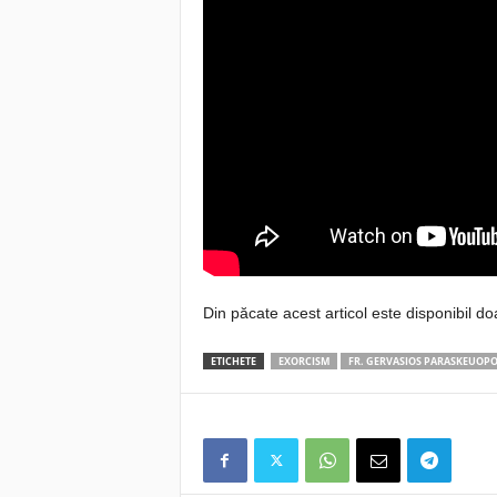
Din păcate acest articol este disponibil do
ETICHETE
EXORCISM
FR. GERVASIOS PARASKEUOP