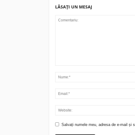
LĂSAȚI UN MESAJ
Salvați numele meu, adresa de e-mail și si