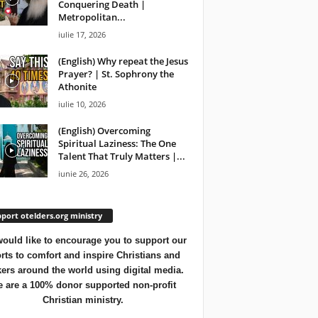
Conquering Death |
Metropolitan...
iulie 17, 2026
(English) Why repeat the Jesus
Prayer? | St. Sophrony the
Athonite
iulie 10, 2026
(English) Overcoming
Spiritual Laziness: The One
Talent That Truly Matters |...
iunie 26, 2026
port otelders.org ministry
ould like to encourage you to support our
orts to comfort and inspire Christians and
ers around the world using digital media.
 are a 100% donor supported non-profit
Christian ministry.