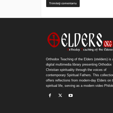
Orthodox Teaching of the Elders (otelders) is 
digital multimedia library presenting Orthodox
Christian spirituality through the voices of
contemporary Spiritual Fathers. This collectio
offers reflections from modern-day Elders on 
spiritual life, serving as a modern video Philok