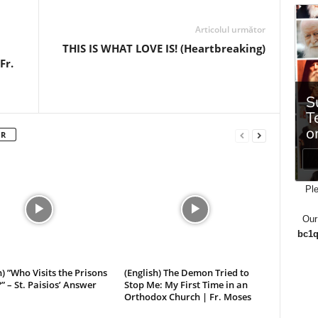
Articolul următor
THIS IS WHAT LOVE IS! (Heartbreaking)
Fr.
OR
Ple
Our
bc1q
h) ”Who Visits the Prisons
(English) The Demon Tried to
?” – St. Paisios’ Answer
Stop Me: My First Time in an
Orthodox Church | Fr. Moses