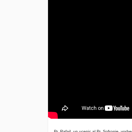
Pr. Rafail, un ucenic al Pr. Sofronie, vor