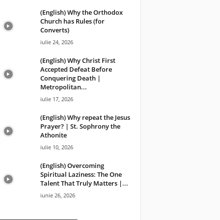
(English) Why the Orthodox
Church has Rules (for
Converts)
iulie 24, 2026
(English) Why Christ First
Accepted Defeat Before
Conquering Death |
Metropolitan...
iulie 17, 2026
(English) Why repeat the Jesus
Prayer? | St. Sophrony the
Athonite
iulie 10, 2026
(English) Overcoming
Spiritual Laziness: The One
Talent That Truly Matters |...
iunie 26, 2026