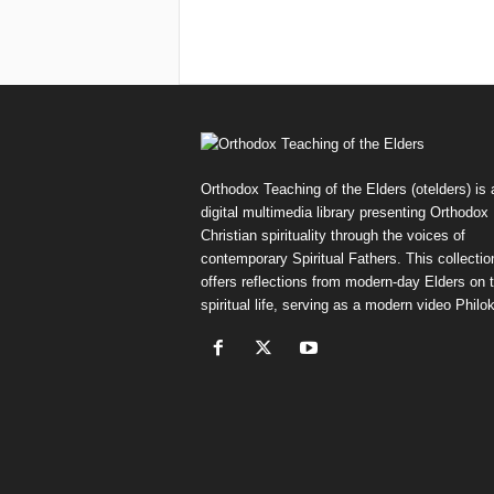
Orthodox Teaching of the Elders (otelders) is 
digital multimedia library presenting Orthodox
Christian spirituality through the voices of
contemporary Spiritual Fathers. This collectio
offers reflections from modern-day Elders on 
spiritual life, serving as a modern video Philok