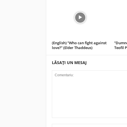
(English) ”Who can fight against
”Dumne
love?” (Elder Thaddeus)
Teofil 
LĂSAȚI UN MESAJ