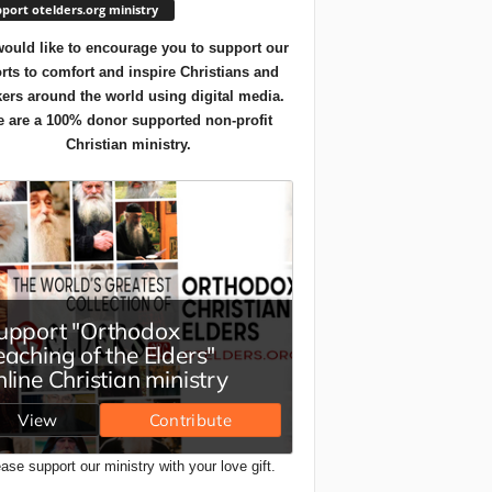
port otelders.org ministry
ould like to encourage you to support our
orts to comfort and inspire Christians and
ers around the world using digital media.
 are a 100% donor supported non-profit
Christian ministry.
ase support our ministry with your love gift.