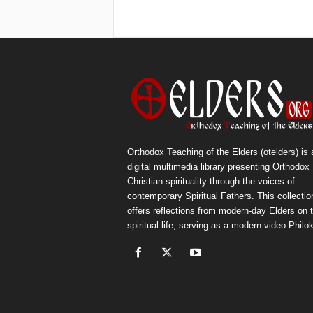
Orthodox Teaching of the Elders (otelders) is 
digital multimedia library presenting Orthodox
Christian spirituality through the voices of
contemporary Spiritual Fathers. This collectio
offers reflections from modern-day Elders on 
spiritual life, serving as a modern video Philok