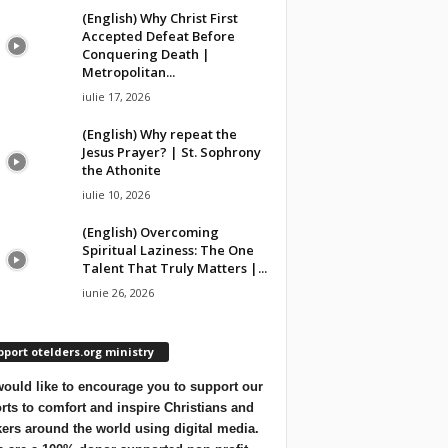
(English) Why Christ First
Accepted Defeat Before
Conquering Death |
Metropolitan...
iulie 17, 2026
(English) Why repeat the
Jesus Prayer? | St. Sophrony
the Athonite
iulie 10, 2026
(English) Overcoming
Spiritual Laziness: The One
Talent That Truly Matters |...
iunie 26, 2026
port otelders.org ministry
ould like to encourage you to support our
orts to comfort and inspire Christians and
ers around the world using digital media.