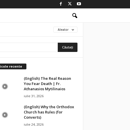
Aleator
icole recente
(English) The Real Reason
You Fear Death | Fr.
Athanasios Mytilinaios
iulie 31, 2026
(English) Why the Orthodox
Church has Rules (for
Converts)
iulie 24, 2026